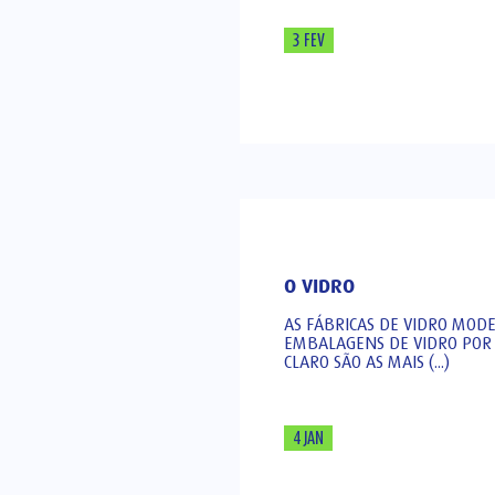
3 FEV
O VIDRO
AS FÁBRICAS DE VIDRO MOD
EMBALAGENS DE VIDRO POR 
CLARO SÃO AS MAIS (...)
4 JAN